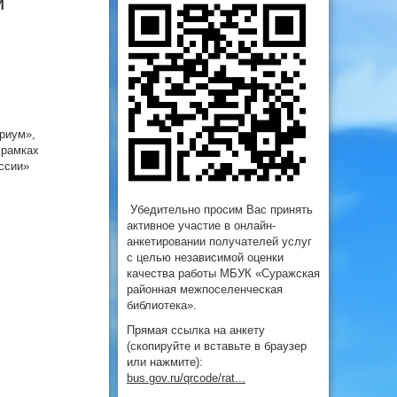
и"
риум»,
 рамках
ссии»
Убедительно просим Вас принять
активное участие в онлайн-
анкетировании получателей услуг
с целью независимой оценки
качества работы МБУК «Суражская
районная межпоселенческая
библиотека».
Прямая ссылка на анкету
(скопируйте и вставьте в браузер
или нажмите):
bus.gov.ru/qrcode/rat...