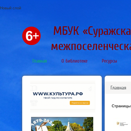
Новый слой
МБУК «Суражска
межпоселенческ
Главная
О библиотеке
Ресурсы
Главная
Страницы