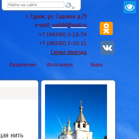
г. Сураж, ул. Садовая д.29
e-mail:
surbibl@mail.ru
+7 (48330) 2-13-74
+7 (48330)
2-10-11
Схема проезда
Юридические
Фотогалерея
Видео
щая нить