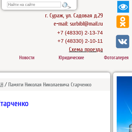
г. Сураж, ул. Садовая д.29
e-mail:
surbibl@mail.ru
+7 (48330) 2-13-74
+7 (48330)
2-10-11
Схема проезда
Новости
Юридические
Фотогалерея
.Н
/ Памяти Николая Николаевича Старченко
Старченко