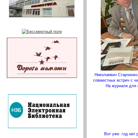
Николаевич Старченко.
совместных встреч с чи
На журнале для 
Вот уже год нет р