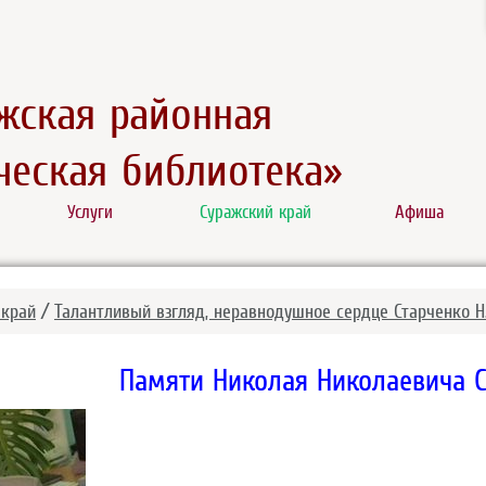
жская районная
еская библиотека»
Услуги
Суражский край
Афиша
 край
/
Талантливый взгляд, неравнодушное сердце Старченко Н
Памяти Николая Николаевича 