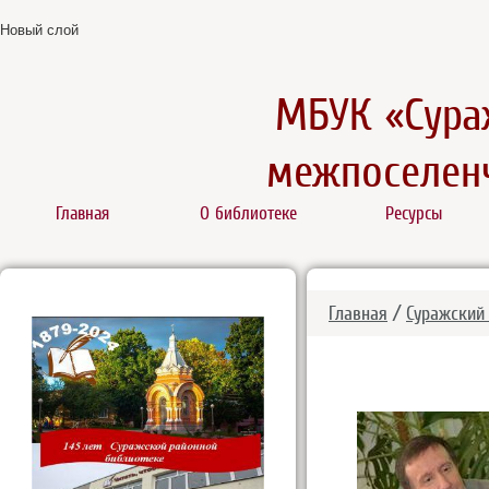
Новый слой
МБУК «Сура
межпоселенч
Главная
О библиотеке
Ресурсы
Главная
/
Суражский