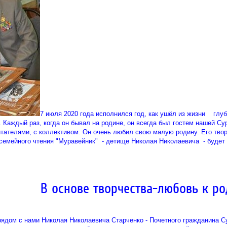
7 июля 2020 года исполнился год, как ушёл из жизни глу
 Каждый раз, когда он бывал на родине, он всегда был гостем нашей Су
тателями, с коллективом. Он очень любил свою малую родину. Его творч
семейного чтения "Муравейник" - детище Николая Николаевича - будет
В основе творчества-любовь к ро
ядом с нами Николая Николаевича Старченко - Почетного гражданина С