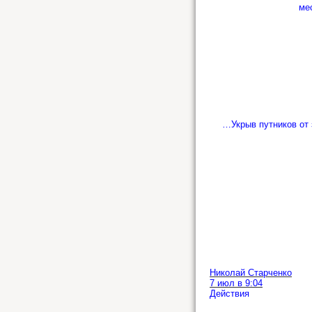
ме
…Укрыв путников от 
Николай Старченко
7 июл в 9:04
Действия