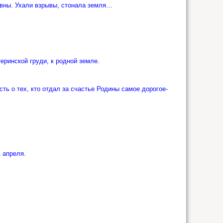
вны. Ухали взрывы, стонала земля…
ринской груди, к родной земле.
ь о тех, кто отдал за счастье Родины самое дорогое-
1 апреля.