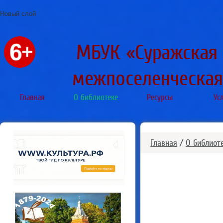
Новый слой
МБУК «Суражская
межпоселенческая
Главная
О библиотеке
Ресурсы
Ус
Главная
/
О библиот