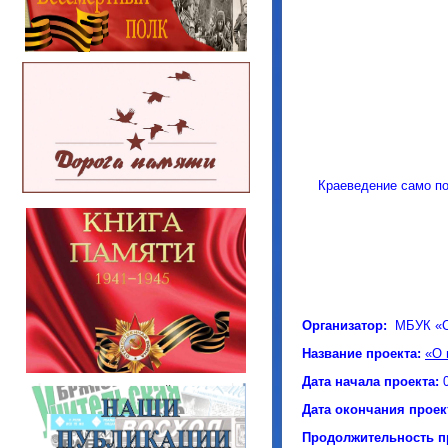
Краеведение само по
Организатор:
МБУК «Су
Название проекта:
«О 
Дата начала проекта:
Дата окончания проек
Продолжительность п