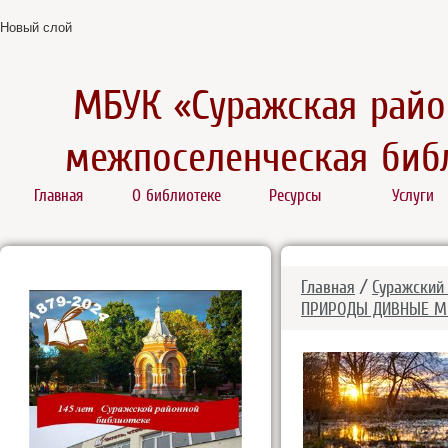
Новый слой
МБУК «Суражская райо
межпоселенческая биб
Главная
О библиотеке
Ресурсы
Услуги
Главная
/
Суражский
ПРИРОДЫ ДИВНЫЕ М