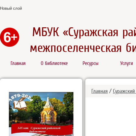
Новый слой
МБУК «Суражская ра
межпоселенческая б
Главная
О библиотеке
Ресурсы
Услуги
Главная
/
Суражский