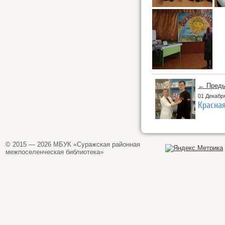
← Преды
01 Декабр
Красна
© 2015 — 2026 МБУК «Суражская районная
межпоселенческая библиотека»