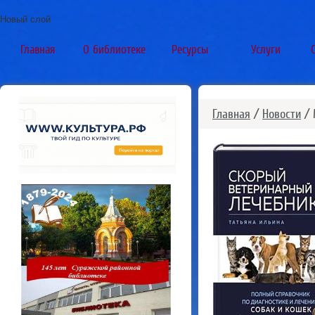
Новый слой
Главная
О библиотеке
Ресурсы
Услуги
Главная
/
Новости
/ 