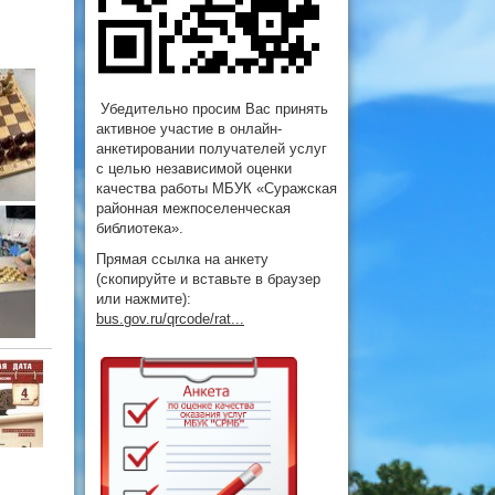
Убедительно просим Вас принять
активное участие в онлайн-
анкетировании получателей услуг
с целью независимой оценки
качества работы МБУК «Суражская
районная межпоселенческая
библиотека».
Прямая ссылка на анкету
(скопируйте и вставьте в браузер
или нажмите):
bus.gov.ru/qrcode/rat...