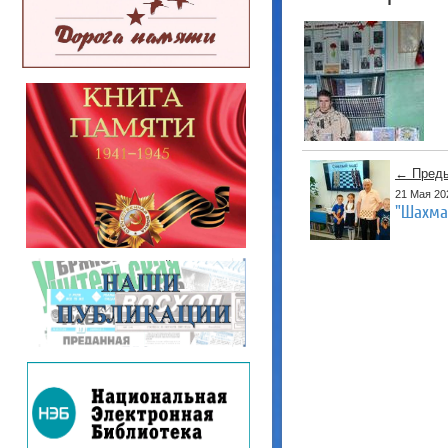
← Преды
21 Мая 20
"Шахма